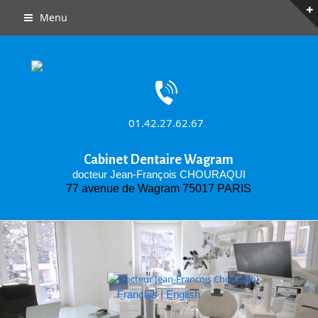
Menu
01.42.27.62.67
Cabinet Dentaire Wagram
docteur Jean-François CHOURAQUI
77 avenue de Wagram 75017 PARIS
Français
|
English