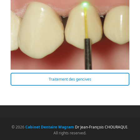
Traitement des gencives
© 2026
Cabinet Dentaire Wagram
Dr Jean-François CHOURAQUI
.
All rights reserved.