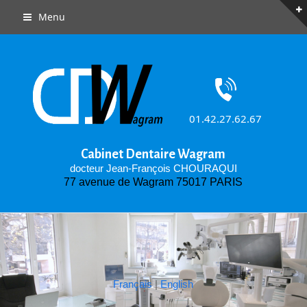
Menu
01.42.27.62.67
Cabinet Dentaire Wagram
docteur Jean-François CHOURAQUI
77 avenue de Wagram 75017 PARIS
Français
|
English